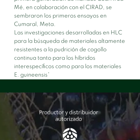
Mé, en colaboración con el CIRAD, se
sembraron los primeros ensayos en
Cumaral, Meta.
Las investigaciones desarrolladas en HLC
para la búsqueda de materiales altamente
resistentes a la pudrición de cogollo
continua tanto para los híbridos
interespecíficos como para los materiales
E. guineensis*